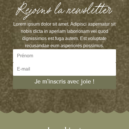
Rejoins la newsletter
Lorem ipsum dolor sit amet. Adipisci aspernatur sit
nobis dicta in aperiam laboriosam vel quod
dignissimos est fuga autem.
Est voluptate
recusandae eum asperiores possimus.
Je m'inscris avec joie !