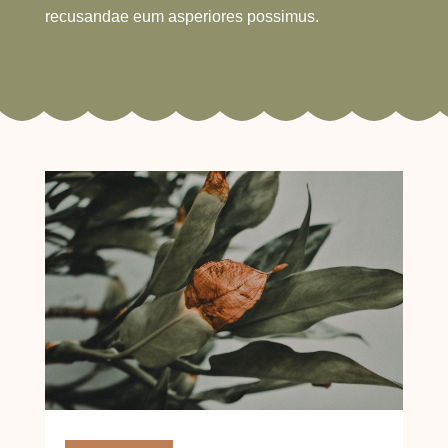
recusandae eum asperiores possimus.