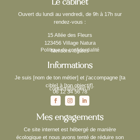
Le cabinet
Ouvert du lundi au vendredi, de 9h à 17h sur
rendez-vous :
15 Allée des Fleurs
123456 Village Natura
Politique de confidentialité
Mentions légales
Informations
Je suis
[nom de ton métier] et j'accompagne [ta
cible] à [ton objectif].
contact@lichen.fr
06 12 34 56 78
Mes engagements
Ce site internet est hébergé de manière
écologique et nous avons tenté de réduire son